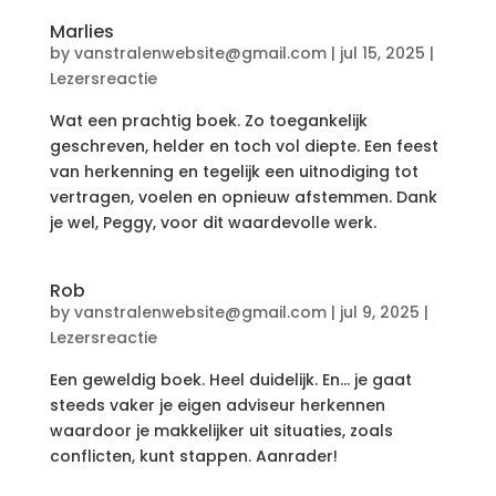
Marlies
by
vanstralenwebsite@gmail.com
|
jul 15, 2025
|
Lezersreactie
Wat een prachtig boek. Zo toegankelijk
geschreven, helder en toch vol diepte. Een feest
van herkenning en tegelijk een uitnodiging tot
vertragen, voelen en opnieuw afstemmen. Dank
je wel, Peggy, voor dit waardevolle werk.
Rob
by
vanstralenwebsite@gmail.com
|
jul 9, 2025
|
Lezersreactie
Een geweldig boek. Heel duidelijk. En… je gaat
steeds vaker je eigen adviseur herkennen
waardoor je makkelijker uit situaties, zoals
conflicten, kunt stappen. Aanrader!