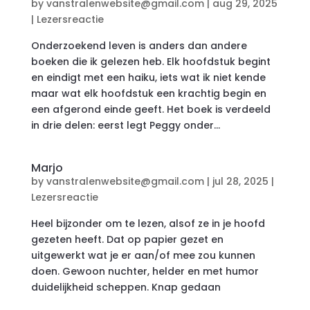
by
vanstralenwebsite@gmail.com
|
aug 29, 2025
|
Lezersreactie
Onderzoekend leven is anders dan andere
boeken die ik gelezen heb. Elk hoofdstuk begint
en eindigt met een haiku, iets wat ik niet kende
maar wat elk hoofdstuk een krachtig begin en
een afgerond einde geeft. Het boek is verdeeld
in drie delen: eerst legt Peggy onder...
Marjo
by
vanstralenwebsite@gmail.com
|
jul 28, 2025
|
Lezersreactie
Heel bijzonder om te lezen, alsof ze in je hoofd
gezeten heeft. Dat op papier gezet en
uitgewerkt wat je er aan/of mee zou kunnen
doen. Gewoon nuchter, helder en met humor
duidelijkheid scheppen. Knap gedaan