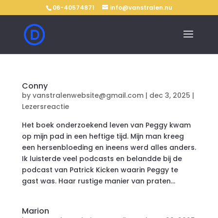
06-40574871
info@vanstralen.nu
Conny
by
vanstralenwebsite@gmail.com
|
dec 3, 2025
|
Lezersreactie
Het boek onderzoekend leven van Peggy kwam
op mijn pad in een heftige tijd. Mijn man kreeg
een hersenbloeding en ineens werd alles anders.
Ik luisterde veel podcasts en belandde bij de
podcast van Patrick Kicken waarin Peggy te
gast was. Haar rustige manier van praten...
Marion